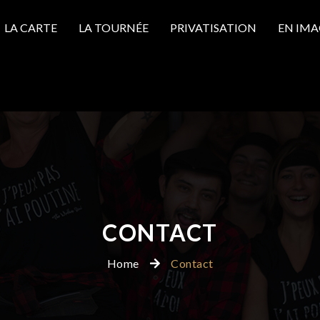
LA CARTE
LA TOURNÉE
PRIVATISATION
EN IMA
CONTACT
Home
Contact