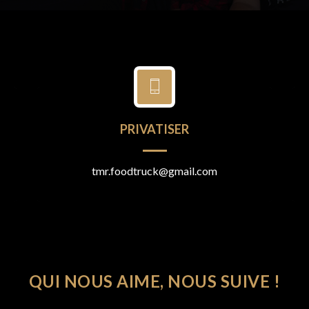
PRIVATISER
tmr.foodtruck@gmail.com
QUI NOUS AIME, NOUS SUIVE !