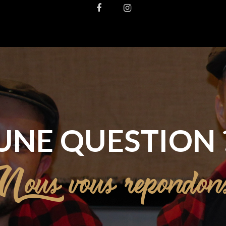
UNE QUESTION 
ous vous repondons