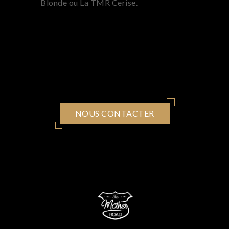
Blonde ou La TMR Cerise.
NOUS CONTACTER