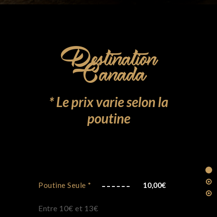
Destination
Canada
* Le prix varie selon la
poutine
Poutine Seule *
10,00
€
Entre 10€ et 13€