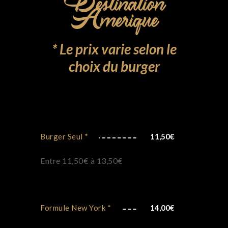
Destination
Amerique
* Le prix varie selon le
choix du burger
Burger Seul *
11,50
€
Entre 11,50€ à 13,50€
Formule New York *
14,00
€