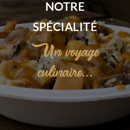
NOTRE
SPÉCIALITÉ
Un voyage
culinaire...