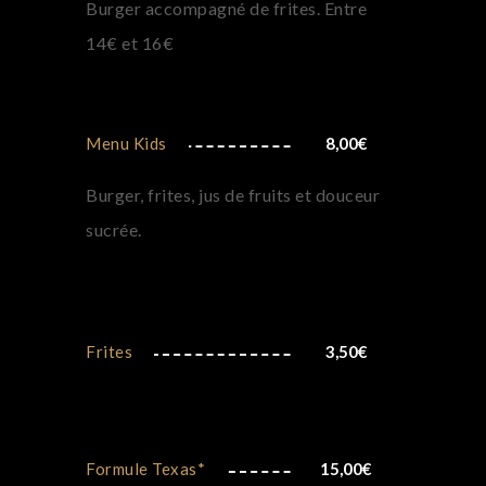
Burger accompagné de frites. Entre
14€ et 16€
Menu Kids
8,00
€
Burger, frites, jus de fruits et douceur
sucrée.
Frites
3,50
€
Formule Texas*
15,00
€