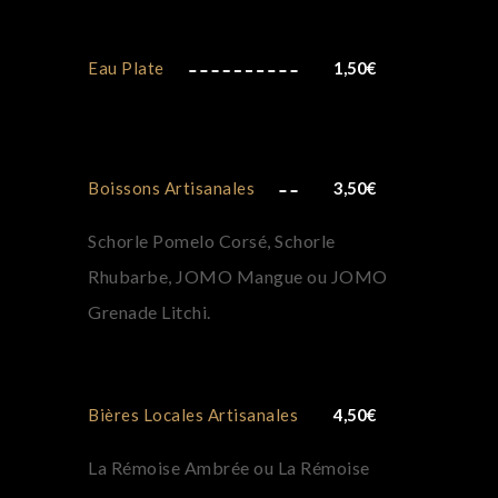
Eau Plate
1,50
€
Boissons Artisanales
3,50
€
Schorle Pomelo Corsé, Schorle
Rhubarbe, JOMO Mangue ou JOMO
Grenade Litchi.
Bières Locales Artisanales
4,50
€
La Rémoise Ambrée ou La Rémoise