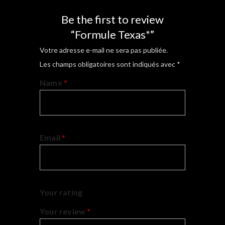
Be the first to review
“Formule Texas*”
Votre adresse e-mail ne sera pas publiée.
Les champs obligatoires sont indiqués avec
*
Name
*
Email
*
Your rating
Your review
*