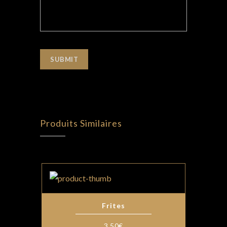
Produits Similaires
Frites
3,50
€