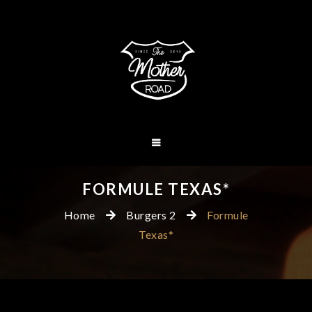
FORMULE TEXAS*
Home
Burgers 2
Formule
Texas*