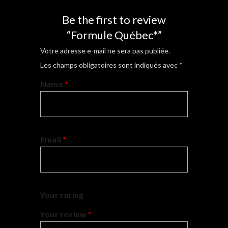
Be the first to review
“Formule Québec*”
Votre adresse e-mail ne sera pas publiée.
Les champs obligatoires sont indiqués avec
*
Name
*
Email
*
Your rating
Your review
*