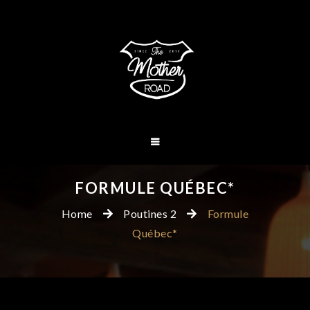
FORMULE QUÉBEC*
Home
Poutines 2
Formule
Québec*