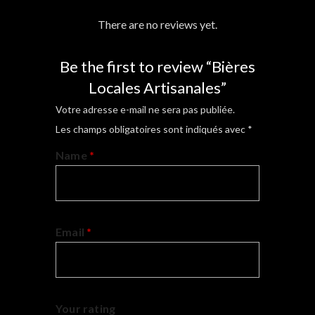
There are no reviews yet.
Be the first to review “Bières
Locales Artisanales”
Votre adresse e-mail ne sera pas publiée.
Les champs obligatoires sont indiqués avec
*
Name
*
Email
*
Your rating