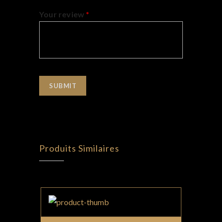
Your review
*
Produits Similaires