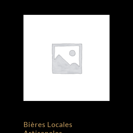
Bières Locales
Artisanales