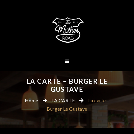
LA CARTE – BURGER LE
GUSTAVE
Home
LA CARTE
La carte –
Burger Le Gustave