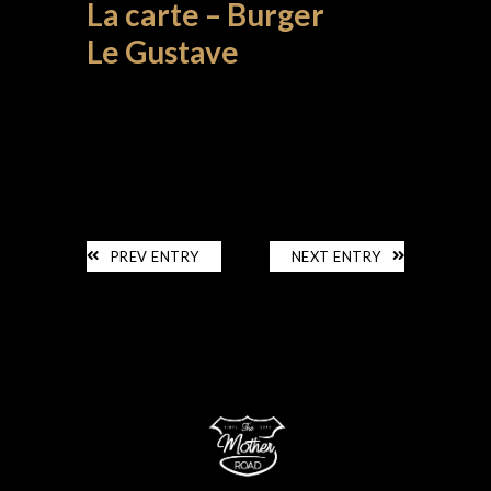
La carte – Burger
Le Gustave
LA CARTE
PREV ENTRY
NEXT ENTRY