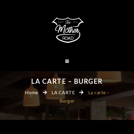
LA CARTE – BURGER
Home
LA CARTE
La carte –
Burger