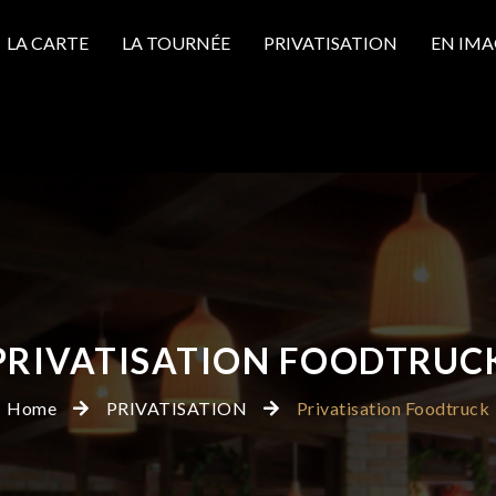
LA CARTE
LA TOURNÉE
PRIVATISATION
EN IMA
PRIVATISATION FOODTRUC
Home
PRIVATISATION
Privatisation Foodtruck