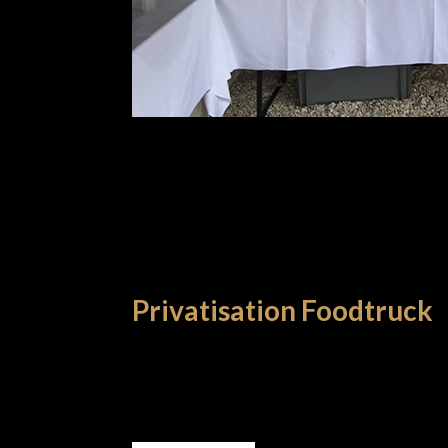
Privatisation Foodtruck
PRIVATISATION