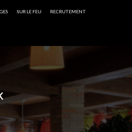
GES
SUR LE FEU
RECRUTEMENT
K