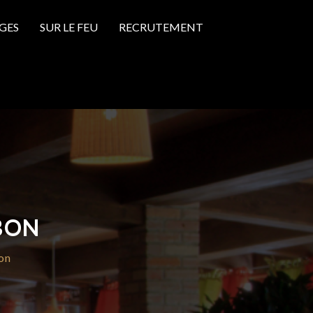
GES
SUR LE FEU
RECRUTEMENT
BON
on