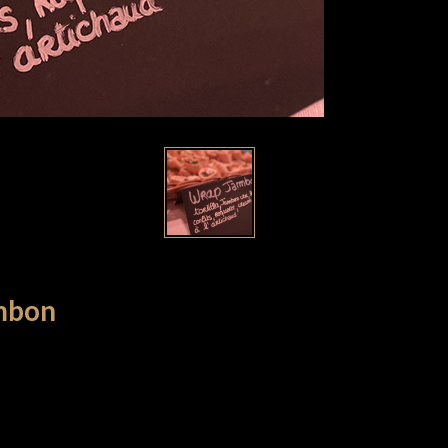
ambon