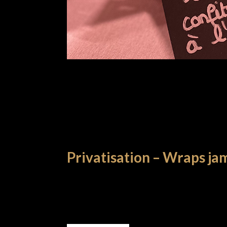
Privatisation – Wraps j
PRIVATISATION