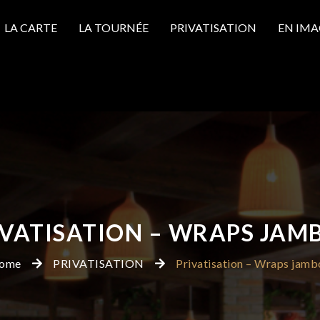
LA CARTE
LA TOURNÉE
PRIVATISATION
EN IMA
IVATISATION – WRAPS JAM
ome
PRIVATISATION
Privatisation – Wraps jamb