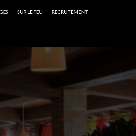
GES
SUR LE FEU
RECRUTEMENT
O