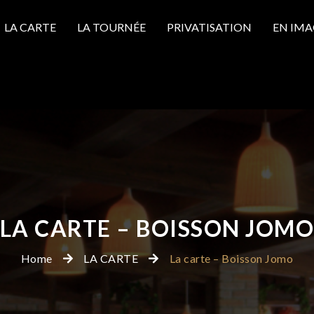
LA CARTE
LA TOURNÉE
PRIVATISATION
EN IMA
LA CARTE – BOISSON JOM
Home
LA CARTE
La carte – Boisson Jomo