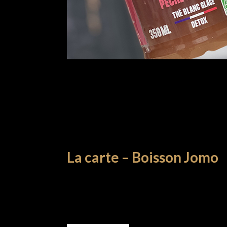
La carte – Boisson Jomo
LA CARTE