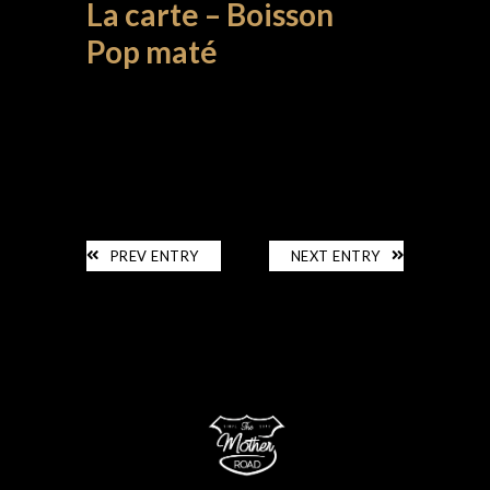
La carte – Boisson
Pop maté
LA CARTE
PREV ENTRY
NEXT ENTRY