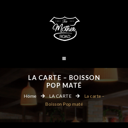
LA CARTE – BOISSON
POP MATÉ
Home
LA CARTE
La carte –
Boisson Pop maté