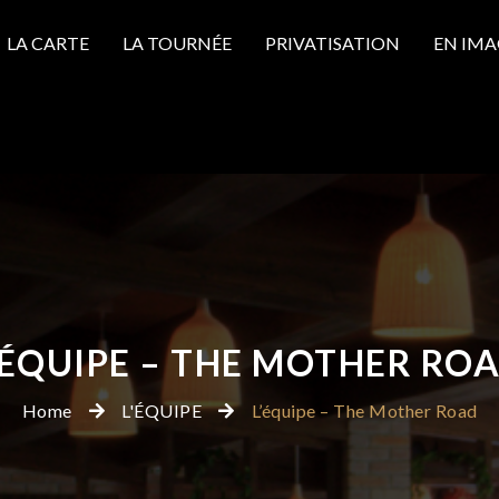
LA CARTE
LA TOURNÉE
PRIVATISATION
EN IMA
’ÉQUIPE – THE MOTHER RO
Home
L'ÉQUIPE
L’équipe – The Mother Road