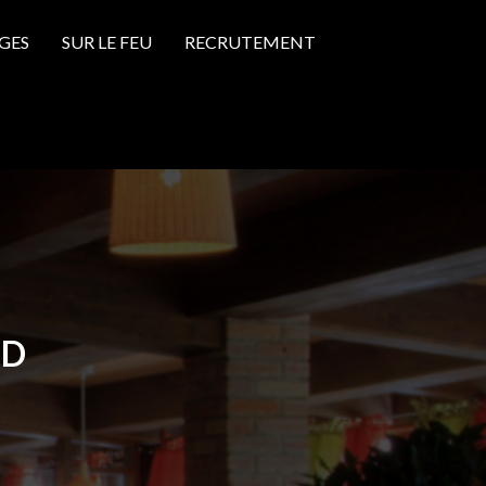
GES
SUR LE FEU
RECRUTEMENT
AD