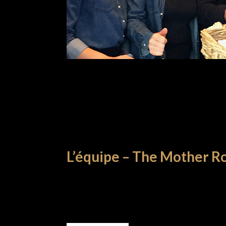
L’équipe – The Mother R
L'ÉQUIPE